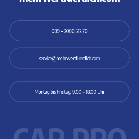
089 – 2000 512 70
service@mehrwertfuerdich.com
Montag bis Freitag: 9:00 – 18:00 Uhr