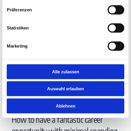
Präferenzen
Statistiken
Marketing
Alle zulassen
Auswahl erlauben
Categories:
Audit & Taxation
Ablehnen
How to have a fantastic career
opportunity with minimal spending