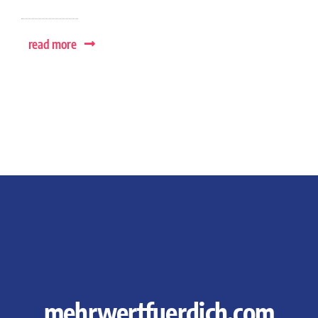
read more
mehrwertfuerdich.com