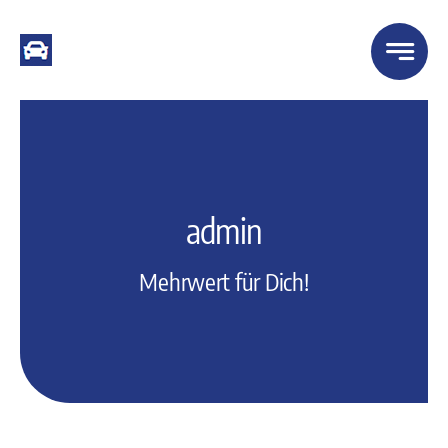
Zum
Inhalt
springen
admin
Mehrwert für Dich!